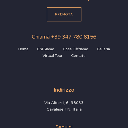
PRENOTA
Chiama +39 347 780 8156
Home
Chi Siamo
Cosa Offriamo
Galleria
Virtual Tour
Contatti
Indirizzo
Via Alberti, 6, 38033
Cavalese TN, Italia
Seguici