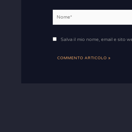
Nome*
Salva il mio nome, email e sito