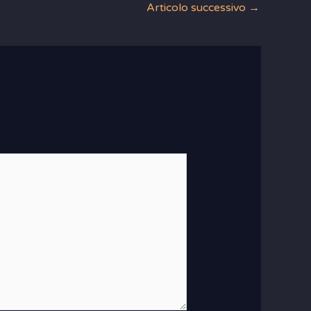
Articolo successivo
→