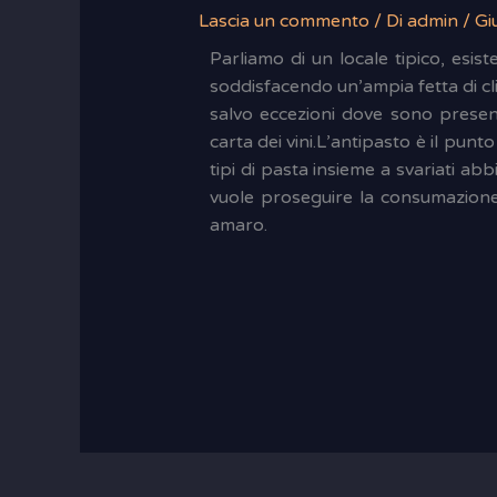
Lascia un commento
/ Di
admin
/
Gi
Parliamo di un locale tipico, esist
soddisfacendo un’ampia fetta di cli
salvo eccezioni dove sono presen
carta dei vini.L’antipasto è il pun
tipi di pasta insieme a svariati a
vuole proseguire la consumazione
amaro.