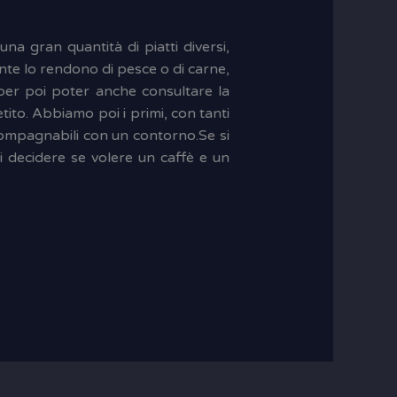
una gran quantità di piatti diversi,
ante lo rendono di pesce o di carne,
per poi poter anche consultare la
tito. Abbiamo poi i primi, con tanti
ccompagnabili con un contorno.Se si
 decidere se volere un caffè e un